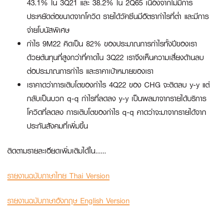
43.1% ใน 3Q21 และ 38.2% ใน 2Q65 เนื่องจากไม่มีการ
ประหยัดต่อขนาดจากโควิด รายได้วัคซีนมีอัตรากำไรที่ต่ำ และมีการ
จ่ายโบนัสพิเศษ
กำไร 9M22 คิดเป็น 82% ของประมาณการกำไรทั้งปีของเรา
ด้วยต้นทุนที่สูงกว่าที่คาดใน 3Q22 เราจึงเห็นความเสี่ยงด้านลบ
ต่อประมาณการกำไร และราคาเป้าหมายของเรา
เราคาดว่าการเติบโตของกำไร 4Q22 ของ CHG จะติดลบ y-y แต่
กลับเป็นบวก q-q กำไรที่ลดลง y-y เป็นผลมาจากรายได้บริการ
โควิดที่ลดลง การเติบโตของกำไร q-q คาดว่าจะมาจากรายได้จาก
ประกันสังคมที่เพิ่มขึ้น
ติดตามรายละเอียดเพิ่มเติมได้ใน……
รายงานฉบับภาษาไทย Thai Version
รายงานฉบับภาษาอังกฤษ English Version