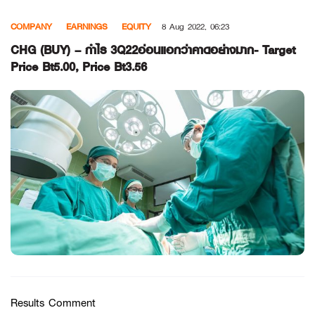
Skip
COMPANY
EARNINGS
EQUITY
8 Aug 2022, 06:23
to
content
CHG (BUY) – กำไร 3Q22อ่อนแอกว่าคาดอย่างมาก- Target
Price Bt5.00, Price Bt3.56
Results Comment