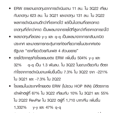
ERW รายงานขาดทุนจากการดำเนินงาน 11 ลบ. ใน 3Q22 เทียบ
กับขาดทุน 623 ลบ. ใน 3Q21 และขาดทุน 131 ลบ. ใน 2Q22
ผลการดำเนินงานดีกว่าที่เราคาดไว้ แต่เป็นไปตามที่ตลาดคาด
ขาดทุนที่ต่ำกว่าคาด เป็นผลมาจากรายได้ที่สูงกว่าที่เราคาดการณ์ไว้
ผลขาดทุนที่ลดลง y-y และ q-q เป็นผลมาจากการกลับมาเปิด
ประเทศ และมาตรการกระตุ้นการท่องเที่ยวภายในประเทศของ
รัฐบาล “เราเที่ยวด้วยกันเฟส 4 ส่วนขยาย”
รายได้จากธุรกิจโรงแรมของ ERW เพิ่มขึ้น 504% y-y และ
32% q-q เป็น 1.3 พันลบ. ใน 3Q22 ในขณะเดียวกัน อัตรา
กำไรจากการดำเนินงานเพิ่มขึ้นเป็น 7.3% ใน 3Q22 จาก -221%
ใน 3Q21 และ -7.3% ใน 2Q22
โรงแรมในประเทศไทยของ ERW (ไม่รวม HOP INN) มีอัตราการ
เข้าพักอยู่ที่ 67% ใน 3Q22 เทียบกับ 10% ใน 3Q21 และ 55%
ใน 2Q22 RevPar ใน 3Q22 อยู่ที่ 1,710 บาท/คืน เพิ่มขึ้น
1,332% y-y และ 47% q-q