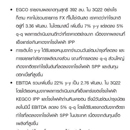
EGCO รายงานผลขาดทุนสุทธิ 392 ลบ. ใน 3Q22 อย่างไร
ก็ตาม หากไม่รวมรายการ FX ที่ไม่ใช่เงินสด เราคาดว่ากำไรปกติ
อยู่ที่ 3.36 พันลบ. ในไตรมาสนี้ เพิ่มขึ้น 7% y-y แต่ลดลง 5%
q-q ผลการดำเนินงานดีกว่าที่เราคาดอย่างมาก เนื่องจากผลงานที่
แข็งแกร่งเกินคาดจากโรงไฟฟ้า IPP
การเติบโต y-y ได้รับแรงหนุนจากจำนวนวันซ่อมบำรุงที่ลดลง และ
การขยายกำลังการผลิตบางส่วน ขณะที่การลดลง q-q ส่วนใหญ่
เกิดจากอัตรากำไรขั้นต้นที่ลดลงจากโรงไฟฟ้า SPP และต้นทุน
ดอกเบี้ยที่สูงขึ้น
EBITDA รวมเพิ่มขึ้น 22% y-y เป็น 2.76 พันลบ. ใน 3Q22
โดยได้แรงหนุนจากผลการดำเนินงานที่แข็งแกร่งของโรงไฟฟ้า
KEGCO IPP และโรงไฟฟ้าถ่านหินเคซอน ซึ่งมีวันซ่อมบำรุงน้อย
ลงในปีนี้ EBITDA ลดลง 5% q-q โดยได้รับแรงกดดันจากอัตรา
กำไรที่ลดลงจากโรงไฟฟ้า SPP ในประเทศ เนื่องจากต้นทุนเชื้อ
เพลิงที่สูงขึ้น