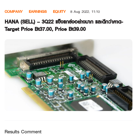
Skip
COMPANY
EARNINGS
EQUITY
8 Aug 2022, 11:10
to
content
HANA (SELL) – 3Q22 แข็งแกร่งอย่างมาก และดีกว่าคาด-
Target Price Bt37.00, Price Bt39.00
Results Comment