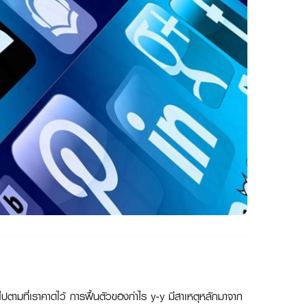
มที่เราคาดไว้ การฟื้นตัวของกำไร y-y มีสาเหตุหลักมาจาก