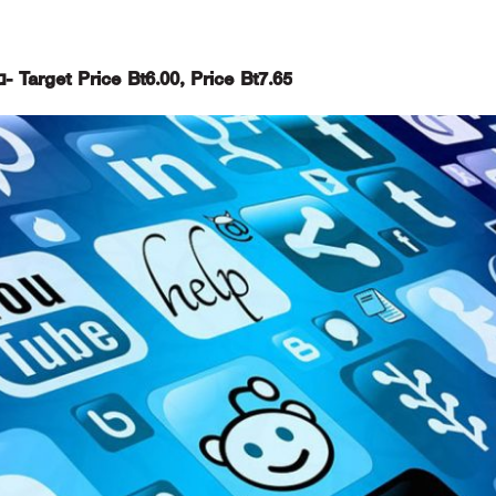
 Target Price Bt6.00, Price Bt7.65