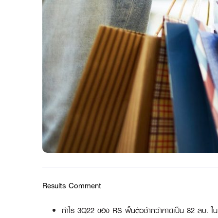
Results Comment
กำไร 3Q22 ของ RS ฟื้นตัวช้ากว่าคาดเป็น 82 ลบ. ใน