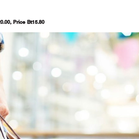
20.00, Price Bt15.80