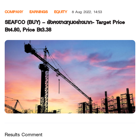
Skip
COMPANY
EARNINGS
EQUITY
8 Aug 2022, 14:53
to
content
SEAFCO (BUY) – ยังคงขาดทุนอย่างมาก- Target Price
Bt4.80, Price Bt3.38
Results Comment