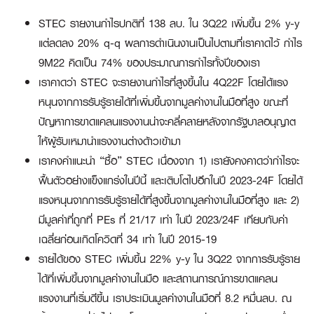
STEC รายงานกำไรปกติที่ 138 ลบ. ใน 3Q22 เพิ่มขึ้น 2% y-y
แต่ลดลง 20% q-q ผลการดำเนินงานเป็นไปตามที่เราคาดไว้ กำไร
9M22 คิดเป็น 74% ของประมาณการกำไรทั้งปีของเรา
เราคาดว่า STEC จะรายงานกำไรที่สูงขึ้นใน 4Q22F โดยได้แรง
หนุนจากการรับรู้รายได้ที่เพิ่มขึ้นจากมูลค่างานในมือที่สูง ขณะที่
ปัญหาการขาดแคลนแรงงานน่าจะคลี่คลายหลังจากรัฐบาลอนุญาต
ให้ผู้รับเหมานำแรงงานต่างด้าวเข้ามา
เราคงคำแนะนำ “ซื้อ” STEC เนื่องจาก 1) เรายังคงคาดว่ากำไรจะ
ฟื้นตัวอย่างแข็งแกร่งในปีนี้ และเติบโตไปอีกในปี 2023-24F โดยได้
แรงหนุนจากการรับรู้รายได้ที่สูงขึ้นจากมูลค่างานในมือที่สูง และ 2)
มีมูลค่าที่ถูกที่ PEs ที่ 21/17 เท่า ในปี 2023/24F เทียบกับค่า
เฉลี่ยก่อนเกิดโควิดที่ 34 เท่า ในปี 2015-19
รายได้ของ STEC เพิ่มขึ้น 22% y-y ใน 3Q22 จากการรับรู้ราย
ได้ที่เพิ่มขึ้นจากมูลค่างานในมือ และสถานการณ์การขาดแคลน
แรงงานที่เริ่มดีขึ้น เราประเมินมูลค่างานในมือที่ 8.2 หมื่นลบ. ณ