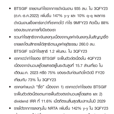
BTSGIF รายงานกำไรจากการดำเนินงาน 935 ลบ. ใน 3QFY23
(ต.ค.-ธ.ค.2022) เพิ่มขึ้น 147% y-y และ 10% q-q ผลการ
ดำเนินงานแข็งแกร่งกว่าที่เราคาดไว้ กำไร 9MFY23 คิดเป็น 88%
ของประมาณการทั้งปีของเรา
รวมกำไรสุทธิจากเงินลงทุนเนื่องจากมูลค่าเงินลงทุนในสัญญาซื้อ
ขายและโอนสิทรายได้สุทธิตามมูลค่ายุติธรรม 260.0 ลบ.
BTSGIF จะมีกำไรสุทธิ 1.2 พันลบ. ใน 3QFY23
เราคาดว่ากำไรของ BTSGIF จะฟื้นตัวต่อเนื่องใน 4QFY23
เนื่องจากจำนวนผู้โดยสารอยู่ในระดับสูงที่ 15.7 ล้านเที่ยว ใน
เดือนม.ค. 2023 หรือ 75% ของระดับก่อนเกิดโควิดปี FY20
เทียบกับ 73% ใน 3QFY23
เราคงคำแนะนำ “ซื้อ” เนื่องจาก 1) เราคาดว่ากำไรของ BTSGIF
จะฟื้นตัวต่อเนื่องตามการฟื้นตัวของจำนวนผู้โดยสาร และ 2)
dividend IRR ที่ 11.6% เมื่อถือจนสิ้นสุดสัมปทานในปี 2029
รายได้จากการลงทุนใน NRTA เพิ่มขึ้น 142% y-y ใน 3QFY23