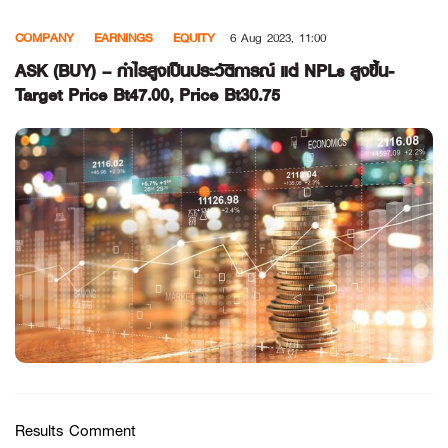
Skip
COMPANY
EARNINGS
EQUITY
6 Aug 2023, 11:00
to
content
ASK (BUY) – กำไรสูงเป็นประวัติการณ์ แต่ NPLs สูงขึ้น-
Target Price Bt47.00, Price Bt30.75
Results Comment