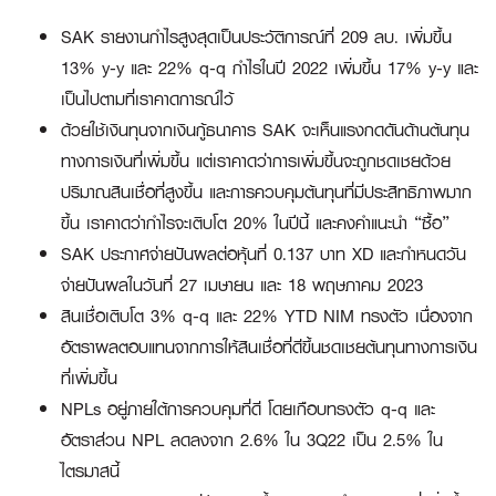
SAK รายงานกำไรสูงสุดเป็นประวัติการณ์ที่ 209 ลบ. เพิ่มขึ้น
13% y-y และ 22% q-q กำไรในปี 2022 เพิ่มขึ้น 17% y-y และ
เป็นไปตามที่เราคาดการณ์ไว้
ด้วยใช้เงินทุนจากเงินกู้ธนาคาร SAK จะเห็นแรงกดดันด้านต้นทุน
ทางการเงินที่เพิ่มขึ้น แต่เราคาดว่าการเพิ่มขึ้นจะถูกชดเชยด้วย
ปริมาณสินเชื่อที่สูงขึ้น และการควบคุมต้นทุนที่มีประสิทธิภาพมาก
ขึ้น เราคาดว่ากำไรจะเติบโต 20% ในปีนี้ และคงคำแนะนำ “ซื้อ”
SAK ประกาศจ่ายปันผลต่อหุ้นที่ 0.137 บาท XD และกำหนดวัน
จ่ายปันผลในวันที่ 27 เมษายน และ 18 พฤษภาคม 2023
สินเชื่อเติบโต 3% q-q และ 22% YTD NIM ทรงตัว เนื่องจาก
อัตราผลตอบแทนจากการให้สินเชื่อที่ดีขึ้นชดเชยต้นทุนทางการเงิน
ที่เพิ่มขึ้น
NPLs อยู่ภายใต้การควบคุมที่ดี โดยเกือบทรงตัว q-q และ
อัตราส่วน NPL ลดลงจาก 2.6% ใน 3Q22 เป็น 2.5% ใน
ไตรมาสนี้