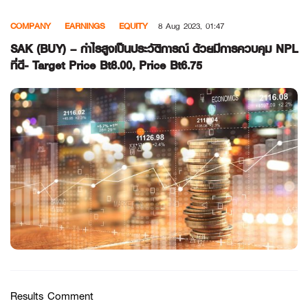
Skip
COMPANY
EARNINGS
EQUITY
8 Aug 2023, 01:47
to
content
SAK (BUY) – กำไรสูงเป็นประวัติการณ์ ด้วยมีการควบคุม NPL
ที่ดี- Target Price Bt8.00, Price Bt6.75
Results Comment